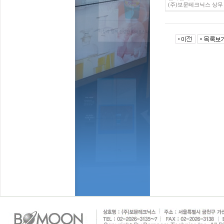
(주)보문테크닉스 상무