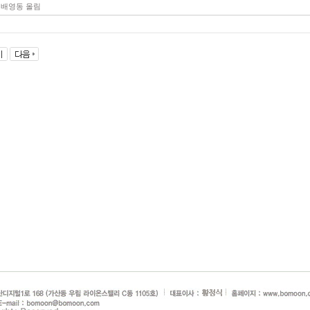
 배영동 올림